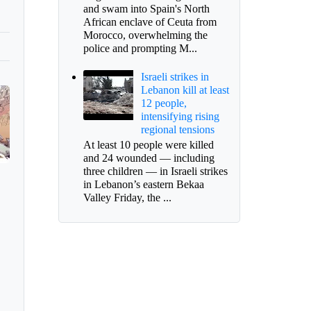
and swam into Spain's North
African enclave of Ceuta from
Morocco, overwhelming the
police and prompting M...
Israeli strikes in
Lebanon kill at least
12 people,
intensifying rising
regional tensions
At least 10 people were killed
and 24 wounded — including
three children — in Israeli strikes
in Lebanon’s eastern Bekaa
Valley Friday, the ...