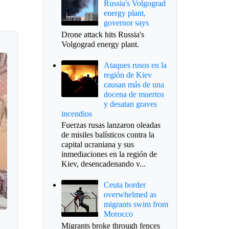
Russia's Volgograd
energy plant,
governor says
Drone attack hits Russia's
Volgograd energy plant.
Ataques rusos en la
región de Kiev
causan más de una
docena de muertos
y desatan graves
incendios
Fuerzas rusas lanzaron oleadas
de misiles balísticos contra la
capital ucraniana y sus
inmediaciones en la región de
Kiev, desencadenando v...
Ceuta border
overwhelmed as
migrants swim from
Morocco
Migrants broke through fences