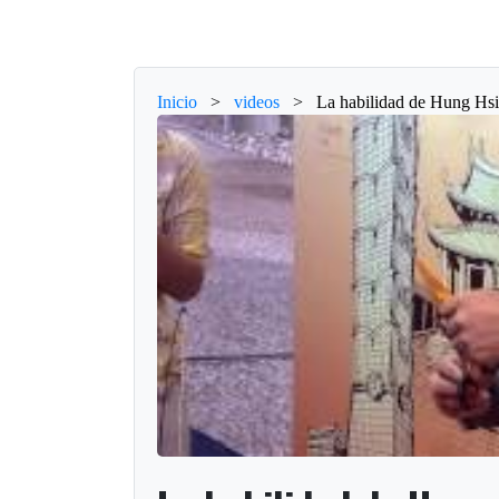
Inicio
>
videos
>
La habilidad de Hung Hs