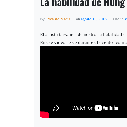
La habilidad de Hung
By
Excelsio Media
on
agosto 15, 2013
Also in
v
El artista taiwanés demostró su habilidad co
En ese vídeo se ve durante el evento Icom 