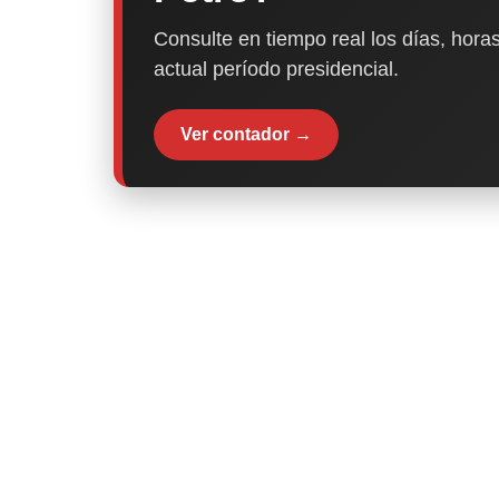
Consulte en tiempo real los días, horas
actual período presidencial.
Ver contador →