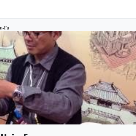
in-Fu