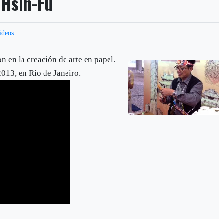
 Hsin-Fu
ideos
n en la creación de arte en papel.
2013, en Río de Janeiro.