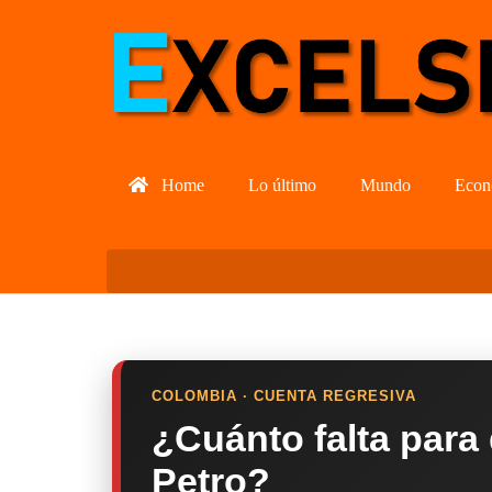
Home
Lo último
Mundo
Econ
COLOMBIA · CUENTA REGRESIVA
¿Cuánto falta para
Petro?