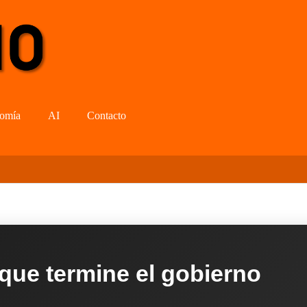
omía
AI
Contacto
 que termine el gobierno