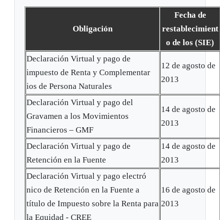
Fecha de
Obligación
restablecimient
o de los (SIE)
Declaración Virtual y pago de
12 de agosto de
impuesto de Renta y Complementar
2013
ios de Persona Naturales
Declaración Virtual y pago del
14 de agosto de
Gravamen a los Movimientos
2013
Financieros – GMF
Declaración Virtual y pago de
14 de agosto de
Retención en la Fuente
2013
Declaración Virtual y pago electró
nico de Retención en la Fuente a
16 de agosto de
título de Impuesto sobre la Renta para
2013
la Equidad - CREE