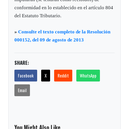
conformidad en lo establecido en el artículo 804
del Estatuto Tributario.
»
Consulte el texto completo de la Resolución
000152, del 09 de agosto de 2013
SHARE:
Facebook
X
Reddit
WhatsApp
Email
You Might Also Like