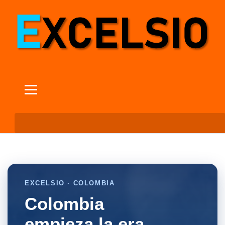
EXCELSIO · COLOMBIA
Colombia
empieza la era