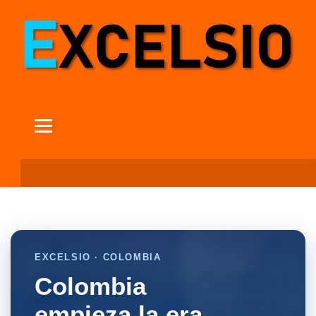
EXCELSIO · COLOMBIA
Colombia
empieza la era