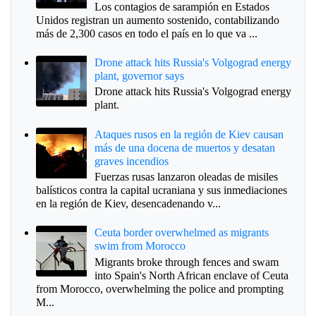
Los contagios de sarampión en Estados
Unidos registran un aumento sostenido, contabilizando
más de 2,300 casos en todo el país en lo que va ...
Drone attack hits Russia's Volgograd energy
plant, governor says
Drone attack hits Russia's Volgograd energy
plant.
Ataques rusos en la región de Kiev causan
más de una docena de muertos y desatan
graves incendios
Fuerzas rusas lanzaron oleadas de misiles
balísticos contra la capital ucraniana y sus inmediaciones
en la región de Kiev, desencadenando v...
Ceuta border overwhelmed as migrants
swim from Morocco
Migrants broke through fences and swam
into Spain's North African enclave of Ceuta
from Morocco, overwhelming the police and prompting
M...