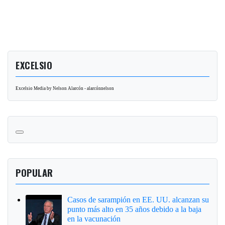
EXCELSIO
Excelsio Media by Nelson Alarcón - alarcónnelson
POPULAR
Casos de sarampión en EE. UU. alcanzan su
punto más alto en 35 años debido a la baja
en la vacunación