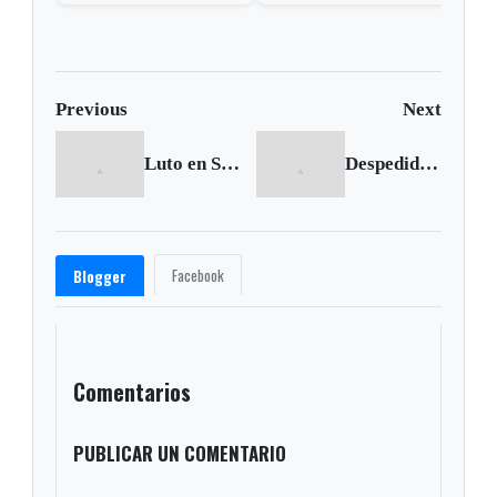
Previous
Next
Luto en Sogamoso por Alberto Coy Montaña
Despedida a Alberto Coy Montaña
Facebook
Blogger
Comentarios
PUBLICAR UN COMENTARIO