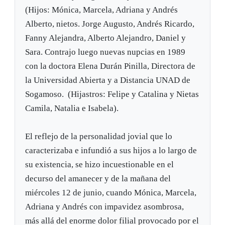
(Hijos: Mónica, Marcela, Adriana y Andrés
Alberto, nietos. Jorge Augusto, Andrés Ricardo,
Fanny Alejandra, Alberto Alejandro, Daniel y
Sara. Contrajo luego nuevas nupcias en 1989
con la doctora Elena Durán Pinilla, Directora de
la Universidad Abierta y a Distancia UNAD de
Sogamoso. (Hijastros: Felipe y Catalina y Nietas
Camila, Natalia e Isabela).
El reflejo de la personalidad jovial que lo
caracterizaba e infundió a sus hijos a lo largo de
su existencia, se hizo incuestionable en el
decurso del amanecer y de la mañana del
miércoles 12 de junio, cuando Mónica, Marcela,
Adriana y Andrés con impavidez asombrosa,
más allá del enorme dolor filial provocado por el