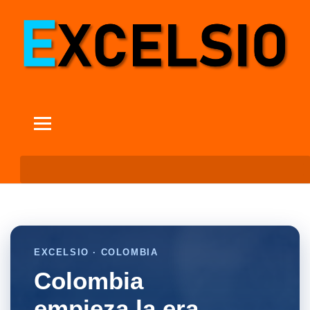
EXCELSIO · COLOMBIA
Colombia
empieza la era