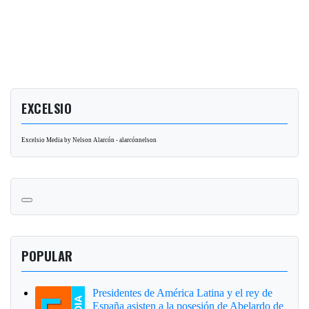
EXCELSIO
Excelsio Media by Nelson Alarcón - alarcónnelson
POPULAR
Presidentes de América Latina y el rey de
España asisten a la posesión de Abelardo de