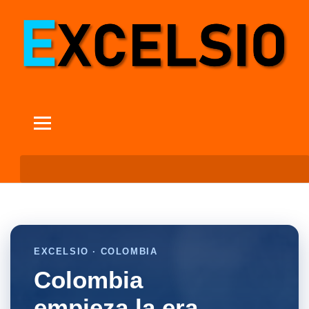
EXCELSIO · COLOMBIA
Colombia
empieza la era