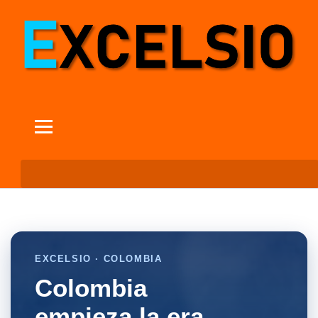
EXCELSIO · COLOMBIA
Colombia
empieza la era