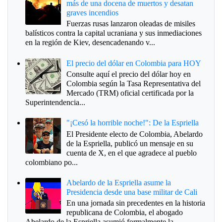
más de una docena de muertos y desatan
graves incendios
Fuerzas rusas lanzaron oleadas de misiles
balísticos contra la capital ucraniana y sus inmediaciones
en la región de Kiev, desencadenando v...
El precio del dólar en Colombia para HOY
Consulte aquí el precio del dólar hoy en
Colombia según la Tasa Representativa del
Mercado (TRM) oficial certificada por la
Superintendencia...
"¡Cesó la horrible noche!": De la Espriella
El Presidente electo de Colombia, Abelardo
de la Espriella, publicó un mensaje en su
cuenta de X, en el que agradece al pueblo
colombiano po...
Abelardo de la Espriella asume la
Presidencia desde una base militar de Cali
En una jornada sin precedentes en la historia
republicana de Colombia, el abogado
Abelardo de la Espriella asumió formalmente la