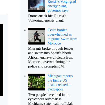
Russia's Volgograd
energy plant,
governor says
Drone attack hits Russia's
Volgograd energy plant.
Ceuta border
overwhelmed as
migrants swim from
Morocco
Migrants broke through fences
and swam into Spain's North
African enclave of Ceuta from
Morocco, overwhelming the
police and prompting M...
Michigan reports
the first 2 US
deaths related to
cyclospora
Two people have died in the
cyclospora outbreak in
Michigan, state health officials