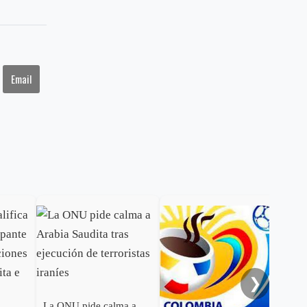
Email
❯
La ONU pide calma a