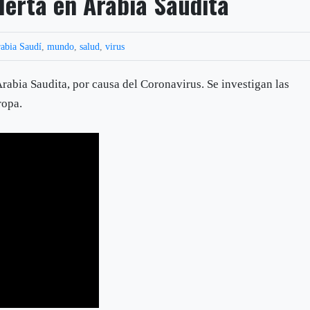
lerta en Arabia Saudita
abia Saudí
,
mundo
,
salud
,
virus
rabia Saudita, por causa del Coronavirus. Se investigan las
ropa.