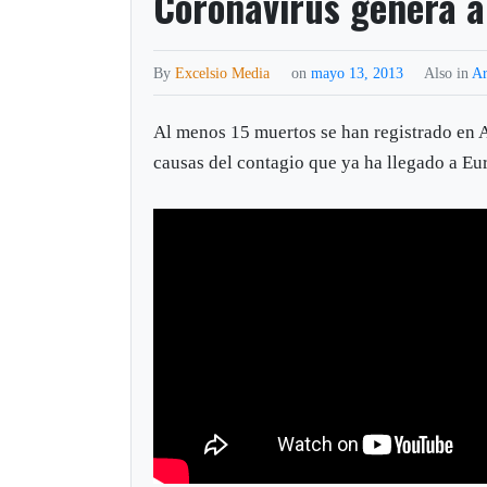
Coronavirus genera a
By
Excelsio Media
on
mayo 13, 2013
Also in
Ar
Al menos 15 muertos se han registrado en A
causas del contagio que ya ha llegado a Eu