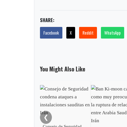
SHARE:
Facebook
X
Reddit
WhatsApp
You Might Also Like
❮
Consejo de Seguridad