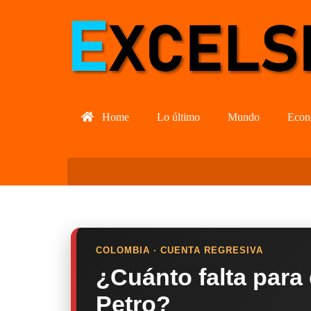
Home
Lo último
Mundo
Econ
COLOMBIA · CUENTA REGRESIVA
¿Cuánto falta para
Petro?