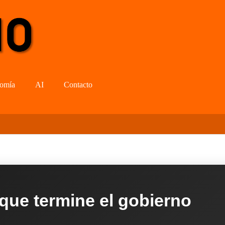
omía
AI
Contacto
 que termine el gobierno