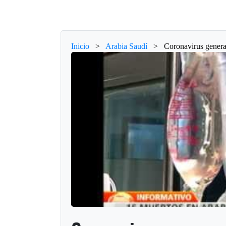
Inicio
>
Arabia Saudí
>
Coronavirus genera