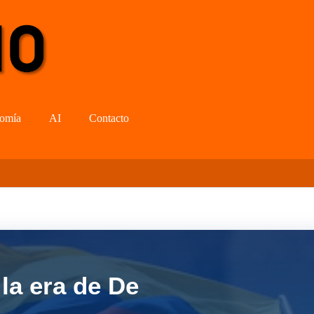
omía
AI
Contacto
la era de De