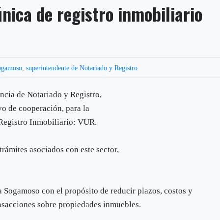
nica de registro inmobiliario
ogamoso
,
superintendente de Notariado y Registro
ncia de Notariado y Registro,
vo de cooperación, para la
Registro Inmobiliario: VUR.
 trámites asociados con este sector,
 a Sogamoso con el propósito de reducir plazos, costos y
ransacciones sobre propiedades inmuebles.