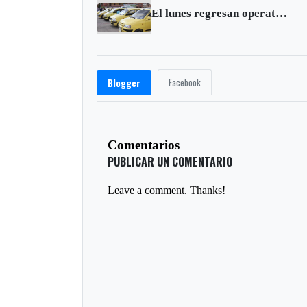
El lunes regresan operativos de control a taxímetros en Tunja
Facebook
Blogger
Comentarios
PUBLICAR UN COMENTARIO
Leave a comment. Thanks!