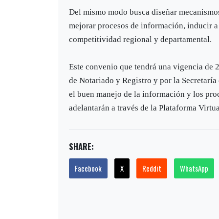
Del mismo modo busca diseñar mecanismos qu
mejorar procesos de información, inducir a
competitividad regional y departamental.
Este convenio que tendrá una vigencia de 2
de Notariado y Registro y por la Secretarí
el buen manejo de la información y los proc
adelantarán a través de la Plataforma Virtua
SHARE:
Facebook
X
Reddit
WhatsApp