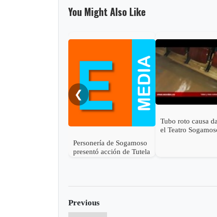
You Might Also Like
❮
Tubo roto causa d
el Teatro Sogamos
Personería de Sogamoso
presentó acción de Tutela
en contra de Esimed
Previous