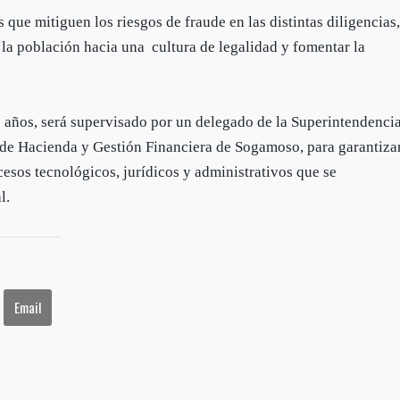
e mitiguen los riesgos de fraude en las distintas diligencias
 la población hacia una cultura de legalidad y fomentar la
 años, será supervisado por un delegado de la Superintendenci
a de Hacienda y Gestión Financiera de Sogamoso, para garantiza
esos tecnológicos, jurídicos y administrativos que se
l.
Email