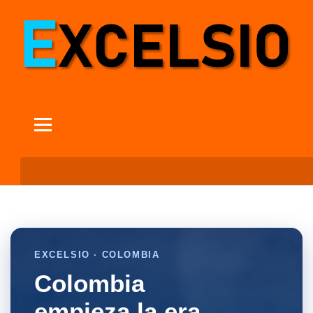
EXCELSIO · COLOMBIA
Colombia
empieza la era