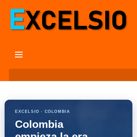
EXCELSIO · COLOMBIA
Colombia
empieza la era