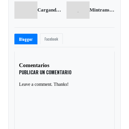
Cargando anterior...
Mintransporte presentó la nueva licencia de conducción
Facebook
Blogger
Comentarios
PUBLICAR UN COMENTARIO
Leave a comment. Thanks!