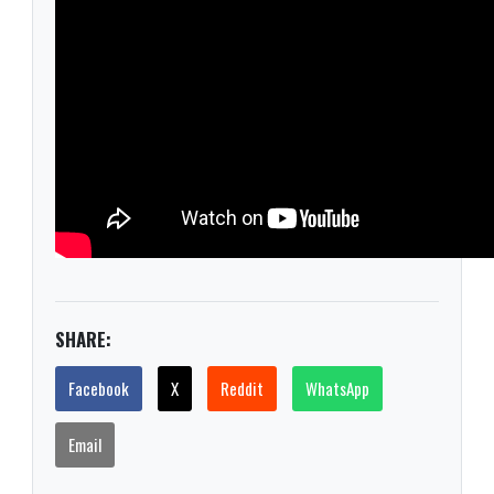
SHARE:
Facebook
X
Reddit
WhatsApp
Email