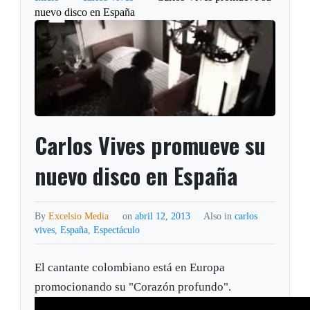
nuevo disco en España
Carlos Vives promueve su
nuevo disco en España
By
Excelsio Media
on
abril 12, 2013
Also in
carlos
vives
,
España
,
Espectáculo
El cantante colombiano está en Europa
promocionando su "Corazón profundo".