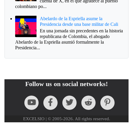
cuenta de X, en el que agradece al pueblo
colombiano po...
Abelardo de la Espriella asume la
Presidencia desde una base militar de Cali
En una jornada sin precedentes en la historia
republicana de Colombia, el abogado
Abelardo de la Espriella asumió formalmente la
Presidencia...
Follow us on social networks!
EXCELSIO | © 2005-2026. All rights reserved.