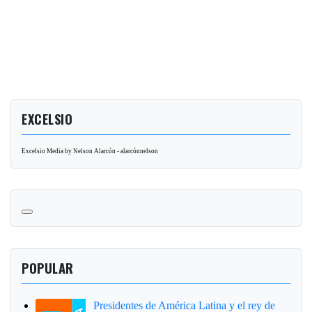
EXCELSIO
Excelsio Media by Nelson Alarcón - alarcónnelson
POPULAR
Presidentes de América Latina y el rey de