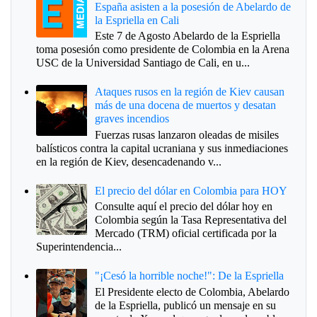
España asisten a la posesión de Abelardo de
la Espriella en Cali
Este 7 de Agosto Abelardo de la Espriella
toma posesión como presidente de Colombia en la Arena
USC de la Universidad Santiago de Cali, en u...
Ataques rusos en la región de Kiev causan
más de una docena de muertos y desatan
graves incendios
Fuerzas rusas lanzaron oleadas de misiles
balísticos contra la capital ucraniana y sus inmediaciones
en la región de Kiev, desencadenando v...
El precio del dólar en Colombia para HOY
Consulte aquí el precio del dólar hoy en
Colombia según la Tasa Representativa del
Mercado (TRM) oficial certificada por la
Superintendencia...
"¡Cesó la horrible noche!": De la Espriella
El Presidente electo de Colombia, Abelardo
de la Espriella, publicó un mensaje en su