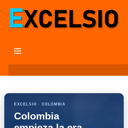
EXCELSIO · COLOMBIA
Colombia
empieza la era