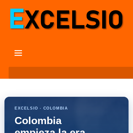
EXCELSIO · COLOMBIA
Colombia
empieza la era