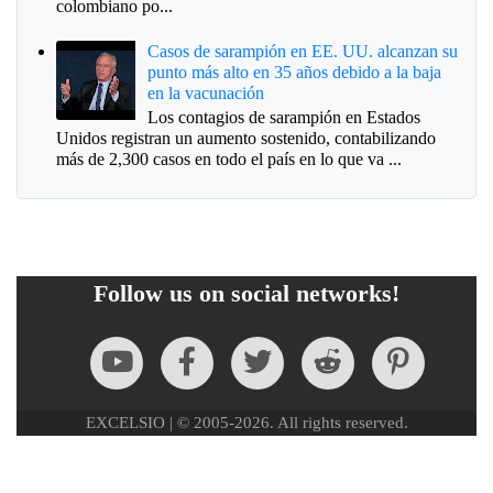
colombiano po...
Casos de sarampión en EE. UU. alcanzan su
punto más alto en 35 años debido a la baja
en la vacunación
Los contagios de sarampión en Estados
Unidos registran un aumento sostenido, contabilizando
más de 2,300 casos en todo el país en lo que va ...
Follow us on social networks!
EXCELSIO | © 2005-2026. All rights reserved.