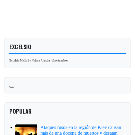
EXCELSIO
Excelsio Media by Nelson Alarcón - alarcónnelson
POPULAR
Ataques rusos en la región de Kiev causan
más de una docena de muertos y desatan