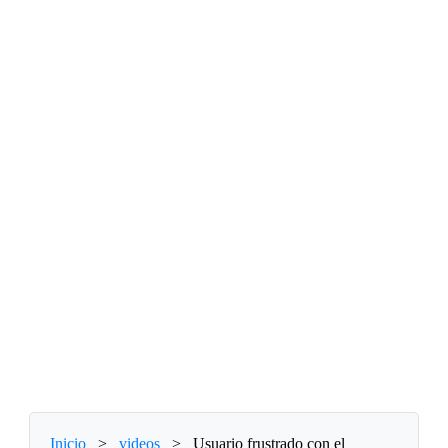
Inicio
>
videos
>
Usuario frustrado con el