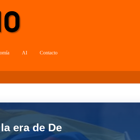
omía
AI
Contacto
la era de De