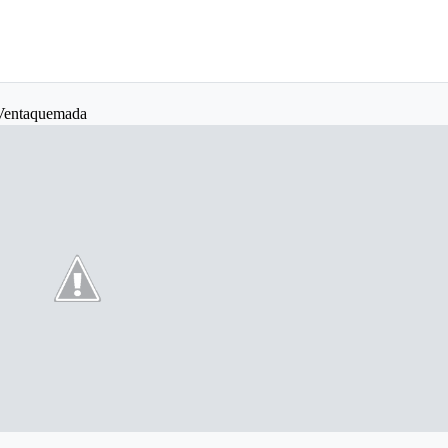
 Ventaquemada