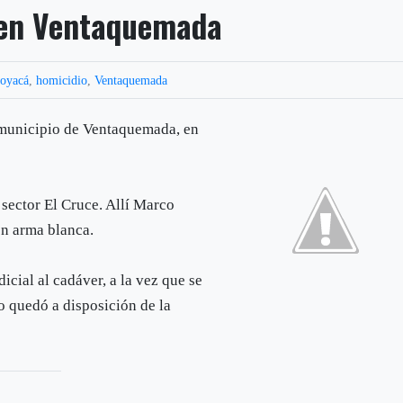
 en Ventaquemada
oyacá
,
homicidio
,
Ventaquemada
 municipio de Ventaquemada, en
 sector El Cruce. Allí Marco
n arma blanca.
dicial al cadáver, a la vez que se
so quedó a disposición de la