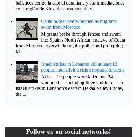
balísticos contra la capital ucraniana y sus inmediaciones
en la región de Kiev, desencadenando v...
Ceuta border overwhelmed as migrants
swim from Morocco
Migrants broke through fences and swam
into Spain's North African enclave of Ceuta
from Morocco, overwhelming the police and prompting
M...
Israeli strikes in Lebanon kill at least 12
people, intensifying rising regional tensions
At least 10 people were killed and 24
wounded — including three children — in
Israeli strikes in Lebanon’s eastern Bekaa Valley Friday,
the ...
Follow us on social networks!