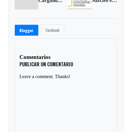
Cargando anterior...
NatGeo estrena “Masonería: rituales secretos”
Facebook
Blogger
Comentarios
PUBLICAR UN COMENTARIO
Leave a comment. Thanks!