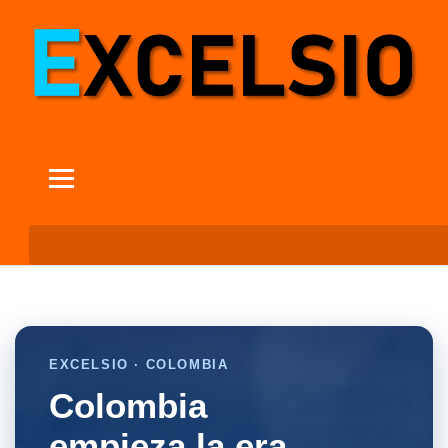
EXCELSIO · COLOMBIA
Colombia
empieza la era