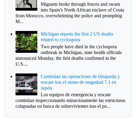
Migrants broke through fences and swam
into Spain's North African enclave of Ceuta
from Morocco, overwhelming the police and prompting
M...
Michigan reports the first 2 US deaths
related to cyclospora
Two people have died in the cyclospora
outbreak in Michigan, state health officials
announced Monday, the first deaths confirmed in the
U.S....
Continúan las operaciones de búsqueda y
rescate tras el sismo de magnitud 7.1 en
Japón
Los equipos de emergencia y rescate
continúan inspeccionando minuciosamente las estructuras
colapsadas en busca de sobrevivientes tras el po...