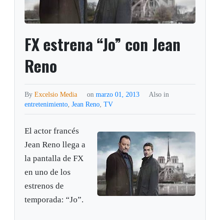
FX estrena “Jo” con Jean
Reno
By
Excelsio Media
on
marzo 01, 2013
Also in
entretenimiento
,
Jean Reno
,
TV
El actor francés
Jean Reno llega a
la pantalla de FX
en uno de los
estrenos de
temporada: “Jo”.