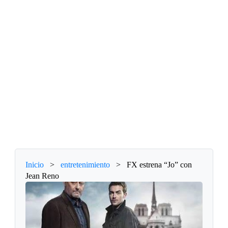
Inicio
>
entretenimiento
>
FX estrena “Jo” con
Jean Reno