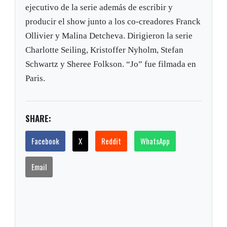
ejecutivo de la serie además de escribir y
producir el show junto a los co-creadores Franck
Ollivier y Malina Detcheva. Dirigieron la serie
Charlotte Seiling, Kristoffer Nyholm, Stefan
Schwartz y Sheree Folkson. “Jo” fue filmada en
Paris.
SHARE:
Facebook
X
Reddit
WhatsApp
Email