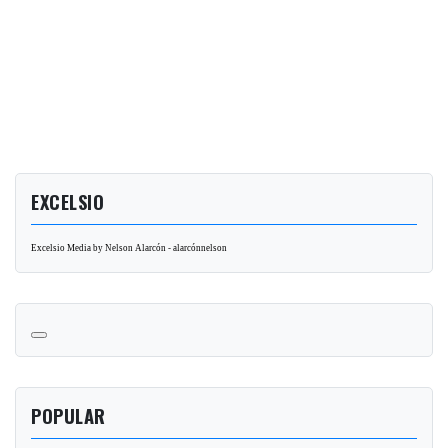
EXCELSIO
Excelsio Media by Nelson Alarcón - alarcónnelson
POPULAR