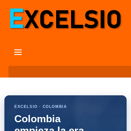
EXCELSIO · COLOMBIA
Colombia
empieza la era