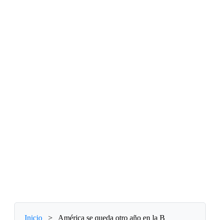
Inicio
>
América se queda otro año en la B