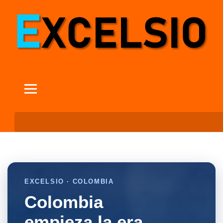
EXCELSIO · COLOMBIA
Colombia
empieza la era