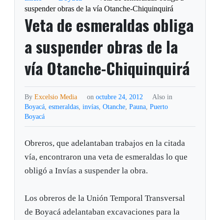
suspender obras de la vía Otanche-Chiquinquirá
Veta de esmeraldas obliga
a suspender obras de la
vía Otanche-Chiquinquirá
By
Excelsio Media
on
octubre 24, 2012
Also in
Boyacá
,
esmeraldas
,
invías
,
Otanche
,
Pauna
,
Puerto
Boyacá
Obreros, que adelantaban trabajos en la citada
vía, encontraron una veta de esmeraldas lo que
obligó a Invías a suspender la obra.
Los obreros de la Unión Temporal Transversal
de Boyacá adelantaban excavaciones para la