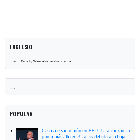
EXCELSIO
Excelsio Media by Nelson Alarcón - alarcónnelson
POPULAR
Casos de sarampión en EE. UU. alcanzan su
punto más alto en 35 años debido a la baja