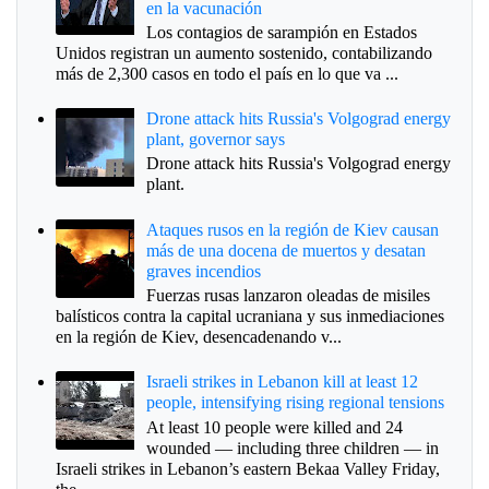
en la vacunación
Los contagios de sarampión en Estados
Unidos registran un aumento sostenido, contabilizando
más de 2,300 casos en todo el país en lo que va ...
Drone attack hits Russia's Volgograd energy
plant, governor says
Drone attack hits Russia's Volgograd energy
plant.
Ataques rusos en la región de Kiev causan
más de una docena de muertos y desatan
graves incendios
Fuerzas rusas lanzaron oleadas de misiles
balísticos contra la capital ucraniana y sus inmediaciones
en la región de Kiev, desencadenando v...
Israeli strikes in Lebanon kill at least 12
people, intensifying rising regional tensions
At least 10 people were killed and 24
wounded — including three children — in
Israeli strikes in Lebanon’s eastern Bekaa Valley Friday,