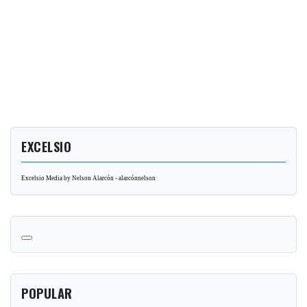
EXCELSIO
Excelsio Media by Nelson Alarcón - alarcónnelson
POPULAR