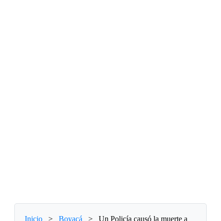
Inicio
>
Boyacá
>
Un Policía causó la muerte a