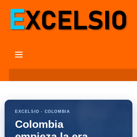
EXCELSIO · COLOMBIA
Colombia
empieza la era