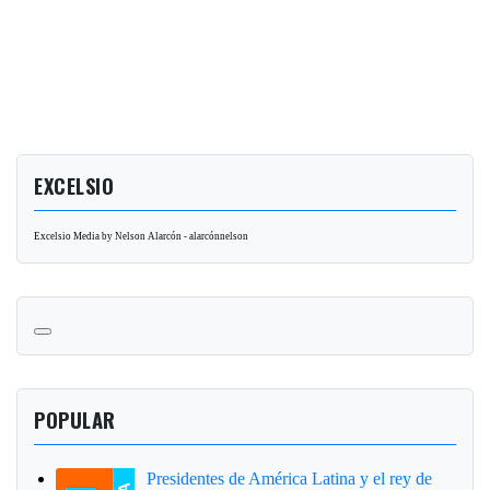
EXCELSIO
Excelsio Media by Nelson Alarcón - alarcónnelson
POPULAR
Presidentes de América Latina y el rey de