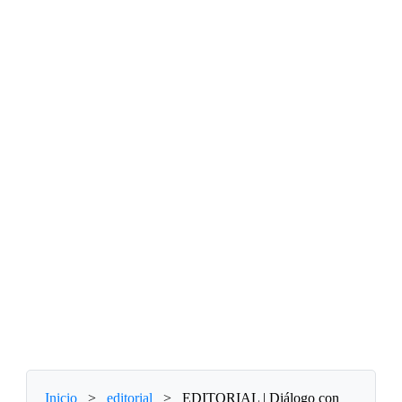
Inicio
>
editorial
>
EDITORIAL | Diálogo con