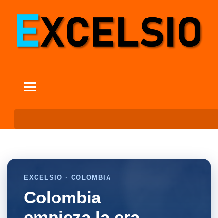
EXCELSIO · COLOMBIA
Colombia
empieza la era