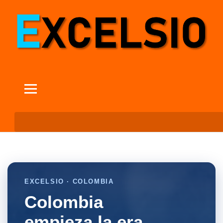
EXCELSIO · COLOMBIA
Colombia
empieza la era