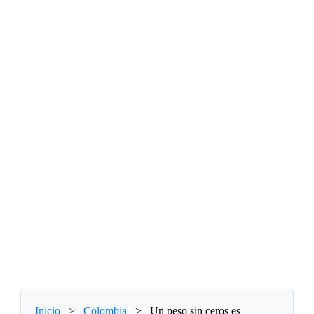
Inicio
>
Colombia
>
Un peso sin ceros es