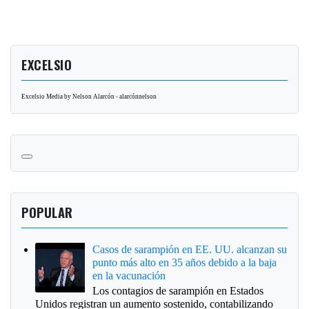
EXCELSIO
Excelsio Media by Nelson Alarcón - alarcónnelson
POPULAR
Casos de sarampión en EE. UU. alcanzan su
punto más alto en 35 años debido a la baja
en la vacunación
Los contagios de sarampión en Estados
Unidos registran un aumento sostenido, contabilizando