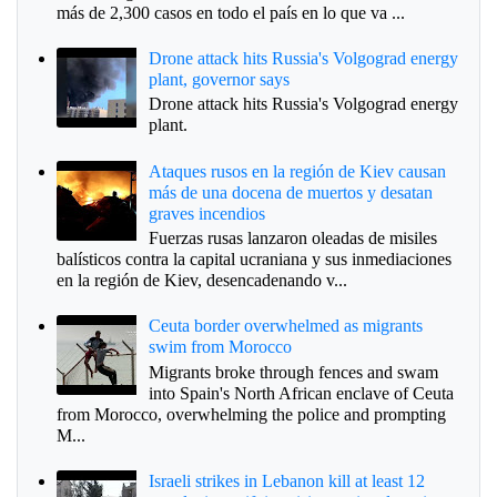
más de 2,300 casos en todo el país en lo que va ...
Drone attack hits Russia's Volgograd energy
plant, governor says
Drone attack hits Russia's Volgograd energy
plant.
Ataques rusos en la región de Kiev causan
más de una docena de muertos y desatan
graves incendios
Fuerzas rusas lanzaron oleadas de misiles
balísticos contra la capital ucraniana y sus inmediaciones
en la región de Kiev, desencadenando v...
Ceuta border overwhelmed as migrants
swim from Morocco
Migrants broke through fences and swam
into Spain's North African enclave of Ceuta
from Morocco, overwhelming the police and prompting
M...
Israeli strikes in Lebanon kill at least 12