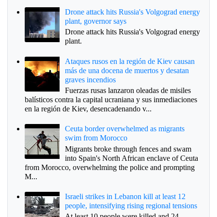
Drone attack hits Russia's Volgograd energy
plant, governor says
Drone attack hits Russia's Volgograd energy
plant.
Ataques rusos en la región de Kiev causan
más de una docena de muertos y desatan
graves incendios
Fuerzas rusas lanzaron oleadas de misiles
balísticos contra la capital ucraniana y sus inmediaciones
en la región de Kiev, desencadenando v...
Ceuta border overwhelmed as migrants
swim from Morocco
Migrants broke through fences and swam
into Spain's North African enclave of Ceuta
from Morocco, overwhelming the police and prompting
M...
Israeli strikes in Lebanon kill at least 12
people, intensifying rising regional tensions
At least 10 people were killed and 24