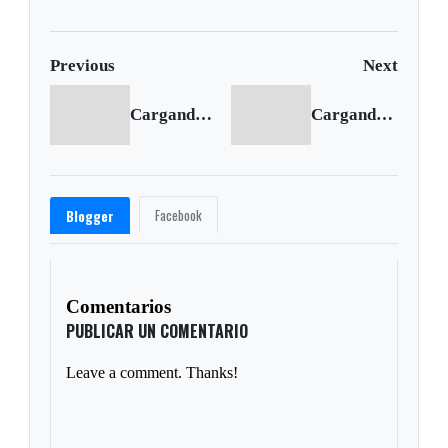
participación indebida en
política
Previous
Next
Cargando anterior...
Cargando siguiente...
Facebook
Blogger
Comentarios
PUBLICAR UN COMENTARIO
Leave a comment. Thanks!