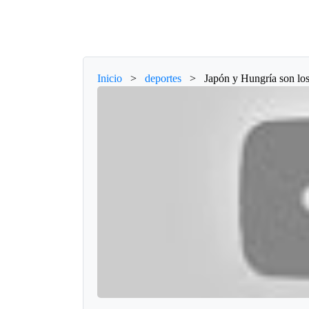
Inicio
>
deportes
>
Japón y Hungría son los