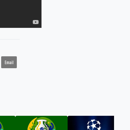
Email
Cor