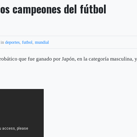
los campeones del fútbol
 in
deportes
,
futbol
,
mundial
crobático que fue ganado por Japón, en la categoría masculina, 