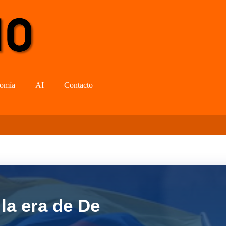
omía
AI
Contacto
la era de De