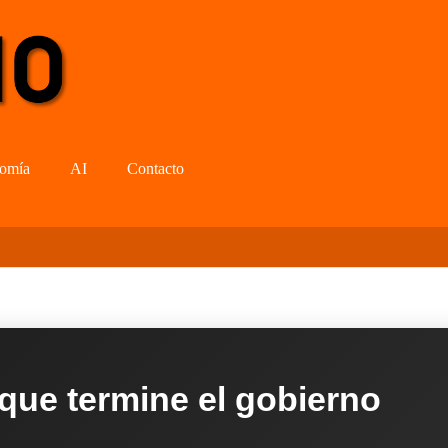
omía
AI
Contacto
 que termine el gobierno