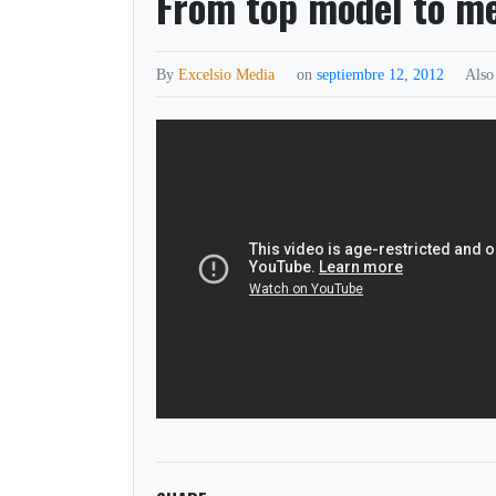
From top model to me
By
Excelsio Media
on
septiembre 12, 2012
Also