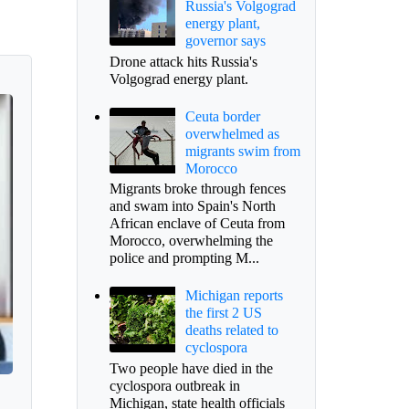
Russia's Volgograd
energy plant,
governor says
Drone attack hits Russia's
Volgograd energy plant.
Ceuta border
overwhelmed as
migrants swim from
Morocco
Migrants broke through fences
and swam into Spain's North
African enclave of Ceuta from
Morocco, overwhelming the
police and prompting M...
Michigan reports
the first 2 US
deaths related to
cyclospora
Two people have died in the
cyclospora outbreak in
Michigan, state health officials