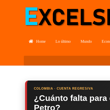
Home
Lo último
Mundo
Econ
COLOMBIA · CUENTA REGRESIVA
¿Cuánto falta para
Petro?