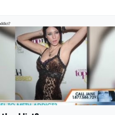
addict?