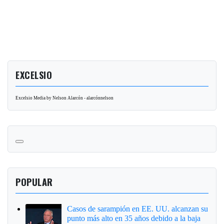
EXCELSIO
Excelsio Media by Nelson Alarcón - alarcónnelson
POPULAR
Casos de sarampión en EE. UU. alcanzan su
punto más alto en 35 años debido a la baja