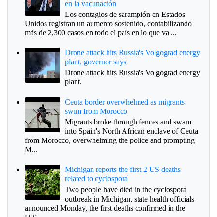
en la vacunación
Los contagios de sarampión en Estados
Unidos registran un aumento sostenido, contabilizando
más de 2,300 casos en todo el país en lo que va ...
Drone attack hits Russia's Volgograd energy
plant, governor says
Drone attack hits Russia's Volgograd energy
plant.
Ceuta border overwhelmed as migrants
swim from Morocco
Migrants broke through fences and swam
into Spain's North African enclave of Ceuta
from Morocco, overwhelming the police and prompting
M...
Michigan reports the first 2 US deaths
related to cyclospora
Two people have died in the cyclospora
outbreak in Michigan, state health officials
announced Monday, the first deaths confirmed in the