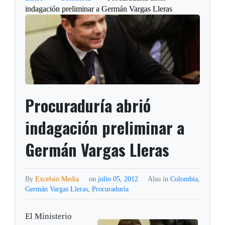
indagación preliminar a Germán Vargas Lleras
Procuraduría abrió
indagación preliminar a
Germán Vargas Lleras
By
Excelsio Media
on
julio 05, 2012
Also in
Colombia
,
Germán Vargas Lleras
,
Procuraduría
El Ministerio