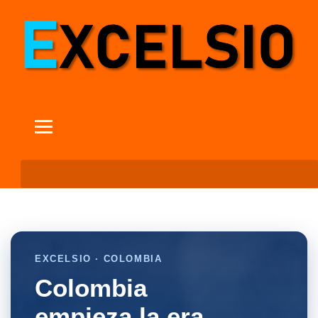
EXCELSIO · COLOMBIA
Colombia
empieza la era