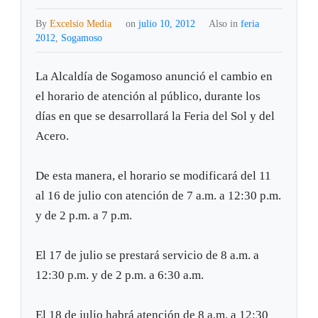
By
Excelsio Media
on
julio 10, 2012
Also in
feria
2012
,
Sogamoso
La Alcaldía de Sogamoso anunció el cambio en
el horario de atención al público, durante los
días en que se desarrollará la Feria del Sol y del
Acero.
De esta manera, el horario se modificará del 11
al 16 de julio con atención de 7 a.m. a 12:30 p.m.
y de 2 p.m. a 7 p.m.
El 17 de julio se prestará servicio de 8 a.m. a
12:30 p.m. y de 2 p.m. a 6:30 a.m.
El 18 de julio habrá atención de 8 a.m. a 12:30