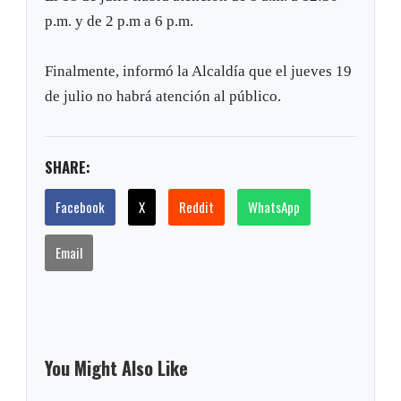
p.m. y de 2 p.m a 6 p.m.
Finalmente, informó la Alcaldía que el jueves 19
de julio no habrá atención al público.
SHARE:
Facebook
X
Reddit
WhatsApp
Email
You Might Also Like