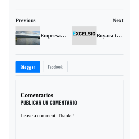
Previous
Next
Empresa de Servicios Públicos pide a los boyacenses ahorrar agua
Boyacá trendrá conversatorio contra el Trabajo Infantil
Facebook
Blogger
Comentarios
PUBLICAR UN COMENTARIO
Leave a comment. Thanks!