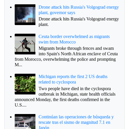
Drone attack hits Russia's Volgograd energy
plant, governor says
Drone attack hits Russia's Volgograd energy
plant.
Ceuta border overwhelmed as migrants
swim from Morocco
Migrants broke through fences and swam
into Spain's North African enclave of Ceuta
from Morocco, overwhelming the police and prompting
M...
Michigan reports the first 2 US deaths
related to cyclospora
Two people have died in the cyclospora
outbreak in Michigan, state health officials
announced Monday, the first deaths confirmed in the
U.S....
Continúan las operaciones de búsqueda y
rescate tras el sismo de magnitud 7.1 en
Japón