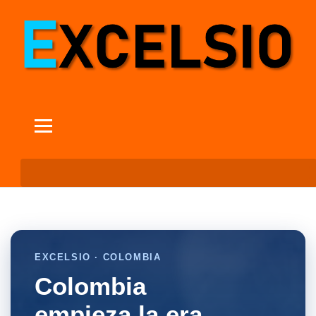
EXCELSIO · COLOMBIA
Colombia
empieza la era