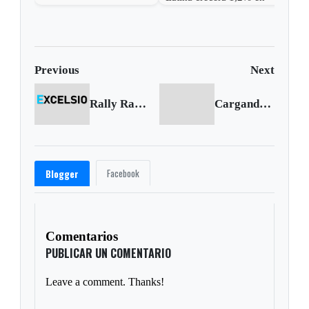
2017: Banco Mundial
Previous
Next
Rally Raid de los Andes recorre Boyacá
Cargando siguiente...
Facebook
Blogger
Comentarios
PUBLICAR UN COMENTARIO
Leave a comment. Thanks!