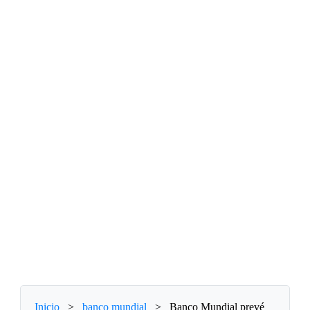
Inicio
>
banco mundial
>
Banco Mundial prevé