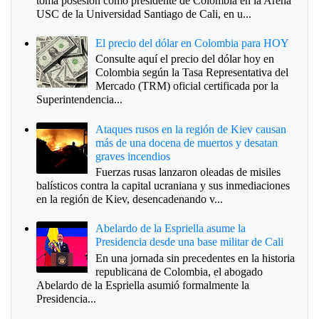
toma posesión como presidente de Colombia en la Arena
USC de la Universidad Santiago de Cali, en u...
El precio del dólar en Colombia para HOY
Consulte aquí el precio del dólar hoy en
Colombia según la Tasa Representativa del
Mercado (TRM) oficial certificada por la
Superintendencia...
Ataques rusos en la región de Kiev causan
más de una docena de muertos y desatan
graves incendios
Fuerzas rusas lanzaron oleadas de misiles
balísticos contra la capital ucraniana y sus inmediaciones
en la región de Kiev, desencadenando v...
Abelardo de la Espriella asume la
Presidencia desde una base militar de Cali
En una jornada sin precedentes en la historia
republicana de Colombia, el abogado
Abelardo de la Espriella asumió formalmente la
Presidencia...