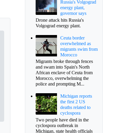
Russia's Volgograd
energy plant,
governor says
Drone attack hits Russia's
Volgograd energy plant.
Ceuta border
overwhelmed as
migrants swim from
Morocco
Migrants broke through fences
and swam into Spain's North
African enclave of Ceuta from
Morocco, overwhelming the
police and prompting M...
Michigan reports
the first 2 US
deaths related to
cyclospora
Two people have died in the
cyclospora outbreak in
Michigan, state health officials