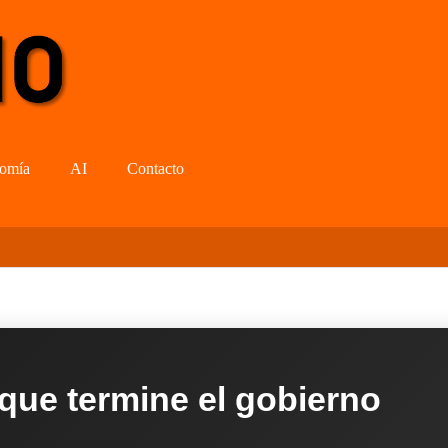
omía
AI
Contacto
 que termine el gobierno