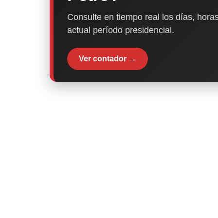
Consulte en tiempo real los días, horas
actual período presidencial.
Ver contador →