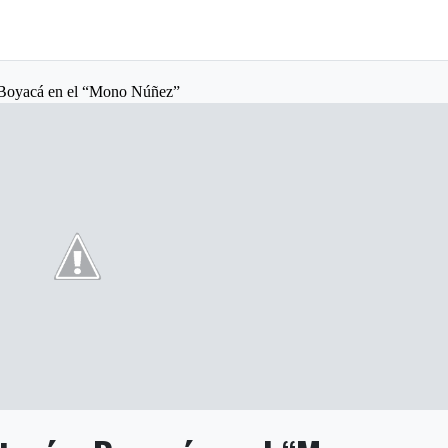
a Boyacá en el “Mono Núñez”