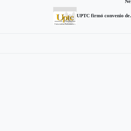
Ne
UPTC firmó co