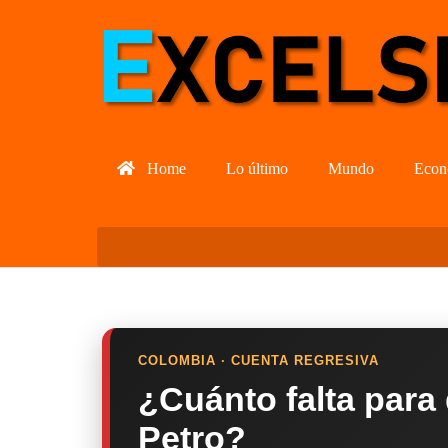
Home
Lo último
Mundo
Econ
COLOMBIA · CUENTA REGRESIVA
¿Cuánto falta para
Petro?