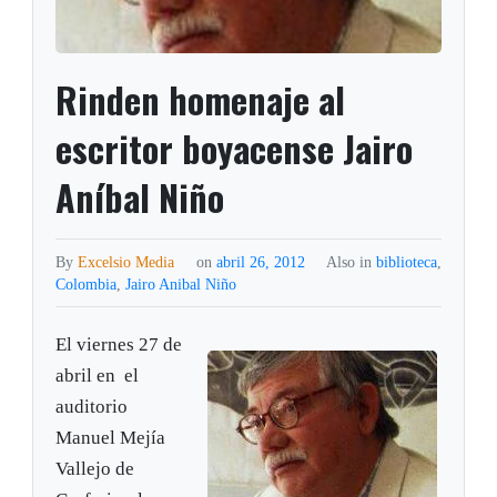
Rinden homenaje al
escritor boyacense Jairo
Aníbal Niño
By
Excelsio Media
on
abril 26, 2012
Also in
biblioteca
,
Colombia
,
Jairo Anibal Niño
El viernes 27 de
abril en el
auditorio
Manuel Mejía
Vallejo de