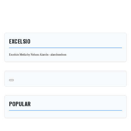
EXCELSIO
Excelsio Media by Nelson Alarcón - alarcónnelson
POPULAR