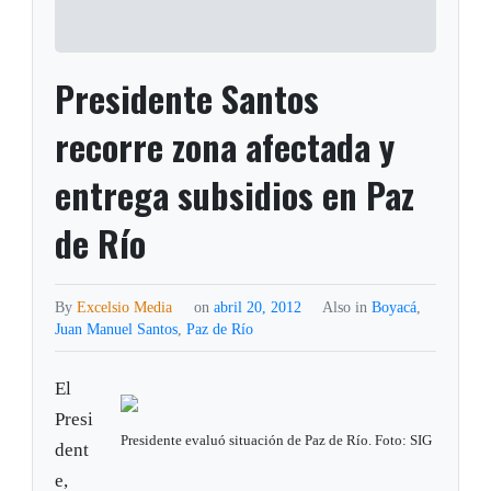
Presidente Santos
recorre zona afectada y
entrega subsidios en Paz
de Río
By
Excelsio Media
on
abril 20, 2012
Also in
Boyacá
,
Juan Manuel Santos
,
Paz de Río
El
Presi
Presidente evaluó situación de Paz de Río. Foto: SIG
dent
e,