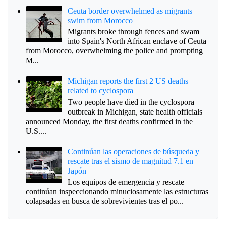
Ceuta border overwhelmed as migrants
swim from Morocco
Migrants broke through fences and swam
into Spain's North African enclave of Ceuta
from Morocco, overwhelming the police and prompting
M...
Michigan reports the first 2 US deaths
related to cyclospora
Two people have died in the cyclospora
outbreak in Michigan, state health officials
announced Monday, the first deaths confirmed in the
U.S....
Continúan las operaciones de búsqueda y
rescate tras el sismo de magnitud 7.1 en
Japón
Los equipos de emergencia y rescate
continúan inspeccionando minuciosamente las estructuras
colapsadas en busca de sobrevivientes tras el po...