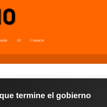
omía
AI
Contacto
 que termine el gobierno