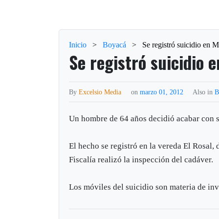
Inicio
>
Boyacá
>
Se registró suicidio en 
Se registró suicidio 
By
Excelsio Media
on
marzo 01, 2012
Also in
B
Un hombre de 64 años decidió acabar con s
El hecho se registró en la vereda El Rosal
Fiscalía realizó la inspección del cadáver.
Los móviles del suicidio son materia de inv