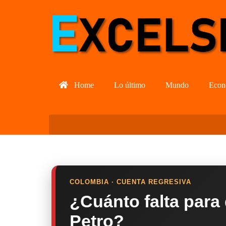
Home
Lo último
Mundo
Econ
COLOMBIA · CUENTA REGRESIVA
¿Cuánto falta para
Petro?