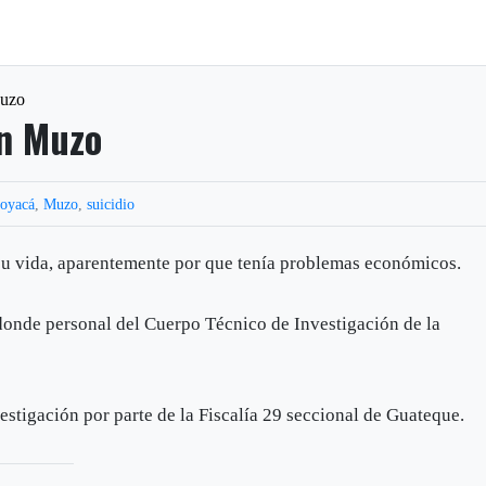
Muzo
en Muzo
oyacá
,
Muzo
,
suicidio
u vida, aparentemente por que tenía problemas económicos.
, donde personal del Cuerpo Técnico de Investigación de la
estigación por parte de la Fiscalía 29 seccional de Guateque.