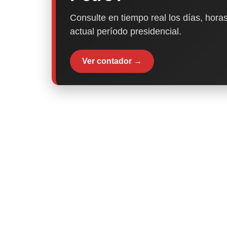
Consulte en tiempo real los días, horas
actual período presidencial.
Ver contador →