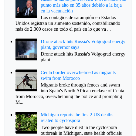
punto más alto en 35 años debido a la baja
en la vacunación
Los contagios de sarampión en Estados
Unidos registran un aumento sostenido, contabilizando
más de 2,300 casos en todo el país en lo que va ...
Drone attack hits Russia's Volgograd energy
plant, governor says
Drone attack hits Russia's Volgograd energy
plant.
Ceuta border overwhelmed as migrants
swim from Morocco
Migrants broke through fences and swam
into Spain's North African enclave of Ceuta
from Morocco, overwhelming the police and prompting
M...
Michigan reports the first 2 US deaths
related to cyclospora
Two people have died in the cyclospora
outbreak in Michigan, state health officials