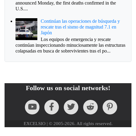
announced Monday, the first deaths confirmed in the
U.S....
Continúan las operaciones de búsqueda y
rescate tras el sismo de magnitud 7.1 en
Japón
Los equipos de emergencia y rescate
continúan inspeccionando minuciosamente las estructuras
colapsadas en busca de sobrevivientes tras el po...
Follow us on social networks!
EXCELSIO | © 2005-2026. All rights reserved.