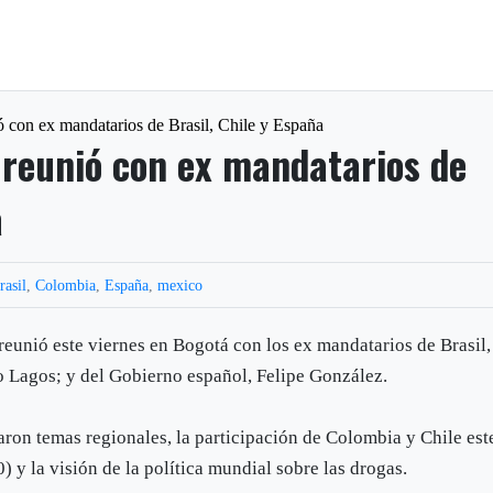
ó con ex mandatarios de Brasil, Chile y España
 reunió con ex mandatarios de
a
rasil
,
Colombia
,
España
,
mexico
reunió este viernes en Bogotá con los ex mandatarios de Brasil,
 Lagos; y del Gobierno español, Felipe González.
taron temas regionales, la participación de Colombia y Chile est
) y la visión de la política mundial sobre las drogas.