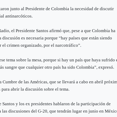
zaron junto al Presidente de Colombia la necesidad de discutir
al antinarcóticos.
adio, el Presidente Santos afirmó que, pese a que Colombia ha
 la discusión es necesaria porque “hay países que están siendo
r el crimen organizado, por el narcotráfico”.
se tema sobre la mesa, porque si hay un país que haya sufrido 
más sangre que cualquier otro país ha sido Colombia”, expresó.
a Cumbre de las Américas, que se llevará a cabo en abril próxi
para abrir la discusión sobre el tema.
e Santos y los ex presidentes hablaron de la participación de
 las discusiones del G-20, que tendrán lugar en junio en Méxic