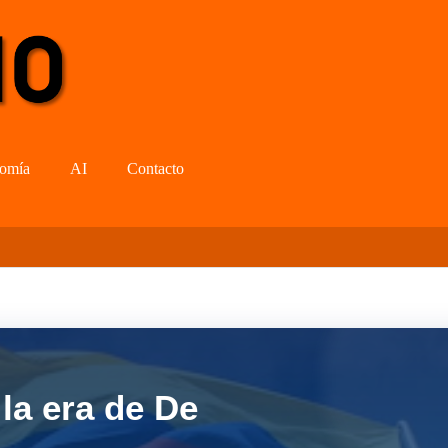
omía
AI
Contacto
la era de De