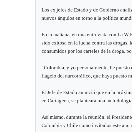
Los ex jefes de Estado y de Gobierno anali
nuevos ángulos en torno a la política mundi
En la mañana, en una entrevista con La W R
sido exitosa en la lucha contra las drogas,
consumidos por los carteles de la droga, po
“Colombia, y yo personalmente, he puesto e
flagelo del narcotráfico, que haya puesto 
El Jefe de Estado anunció que en la próxim
en Cartagena, se planteará una metodología 
Así mismo, durante la reunión, el President
Colombia y Chile como invitados este año a