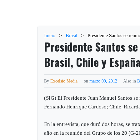
Inicio
>
Brasil
>
Presidente Santos se reuni
Presidente Santos se
Brasil, Chile y Españ
By
Excelsio Media
on
marzo 09, 2012
Also in
B
(SIG) El Presidente Juan Manuel Santos se 
Fernando Henrique Cardoso; Chile, Ricardo
En la entrevista, que duró dos horas, se tra
año en la reunión del Grupo de los 20 (G-20