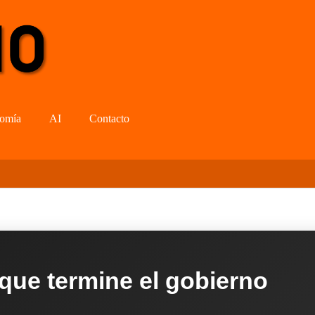
omía
AI
Contacto
 que termine el gobierno