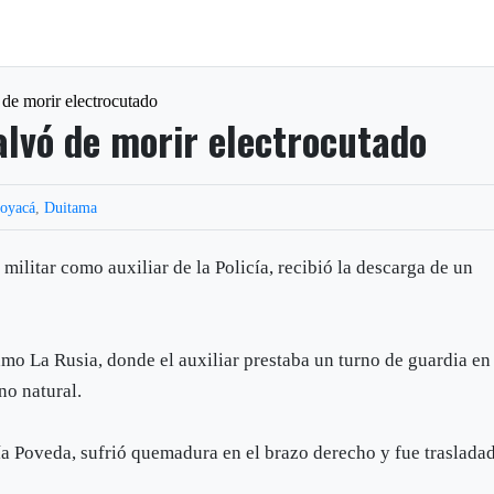
ó de morir electrocutado
salvó de morir electrocutado
oyacá
,
Duitama
militar como auxiliar de la Policía, recibió la descarga de un
amo La Rusia, donde el auxiliar prestaba un turno de guardia en
no natural.
ía Poveda, sufrió quemadura en el brazo derecho y fue traslada