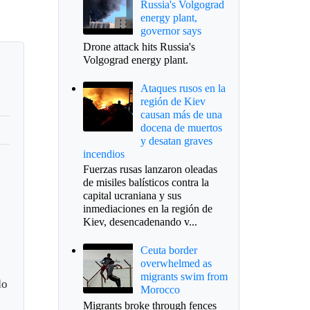
Russia's Volgograd
energy plant,
governor says
Drone attack hits Russia's
Volgograd energy plant.
Ataques rusos en la
región de Kiev
causan más de una
docena de muertos
y desatan graves
incendios
Fuerzas rusas lanzaron oleadas
de misiles balísticos contra la
capital ucraniana y sus
inmediaciones en la región de
Kiev, desencadenando v...
Ceuta border
overwhelmed as
migrants swim from
do
Morocco
Migrants broke through fences