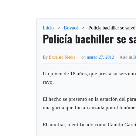
Inicio
>
Boyacá
>
Policía bachiller se salv
Policía bachiller se 
By
Excelsio Media
on
marzo 27, 2012
Also in
B
Un joven de 18 años, que presta su servicio 
rayo.
El hecho se presentó en la estación del pár
una garita que fue alcanzada por el fenóme
El auxiliar, identificado como Camilo Garc