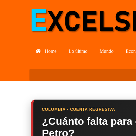
Home
Lo último
Mundo
Econ
COLOMBIA · CUENTA REGRESIVA
¿Cuánto falta para
Petro?