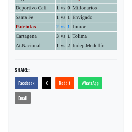
Deportivo Cali
1
vs
0
Millonarios
Santa Fe
1
vs
1
Envigado
Patriotas
2
vs
1
Junior
Cartagena
3
vs
1
Tolima
At.Nacional
1
vs
2
Indep.Medellín
SHARE:
Facebook
X
Reddit
WhatsApp
Email