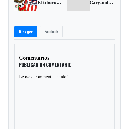
El tiburón mordió el anzuelo patriota
Cargando siguiente...
Facebook
Blogger
Comentarios
PUBLICAR UN COMENTARIO
Leave a comment. Thanks!