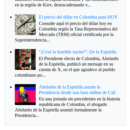
en la región de Kiev, desencadenando v...
El precio del dólar en Colombia para HOY
Consulte aquí el precio del dólar hoy en
Colombia según la Tasa Representativa del
Mercado (TRM) oficial certificada por la
Superintendencia...
"¡Cesó la horrible noche!": De la Espriella
El Presidente electo de Colombia, Abelardo
de la Espriella, publicó un mensaje en su
cuenta de X, en el que agradece al pueblo
colombiano po...
Abelardo de la Espriella asume la
Presidencia desde una base militar de Cali
En una jornada sin precedentes en la historia
republicana de Colombia, el abogado
Abelardo de la Espriella asumió formalmente la
Presidencia...