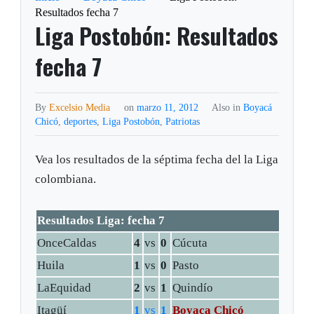
Resultados fecha 7
Liga Postobón: Resultados
fecha 7
By
Excelsio Media
on
marzo 11, 2012
Also in
Boyacá
Chicó
,
deportes
,
Liga Postobón
,
Patriotas
Vea los resultados de la séptima fecha del la Liga
colombiana.
Resultados Liga: fecha 7
OnceCaldas
4
vs
0
Cúcuta
Huila
1
vs
0
Pasto
LaEquidad
2
vs
1
Quindío
Itagüí
1
vs
1
Boyaca Chicó