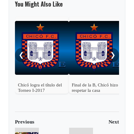
You Might Also Like
Fina
reci
❮
❯
Chicó logra el título del
Final de la B, Chicó hizo
Torneo I-2017
respetar la casa
Previous
Next