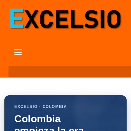
EXCELSIO · COLOMBIA
Colombia
empieza la era