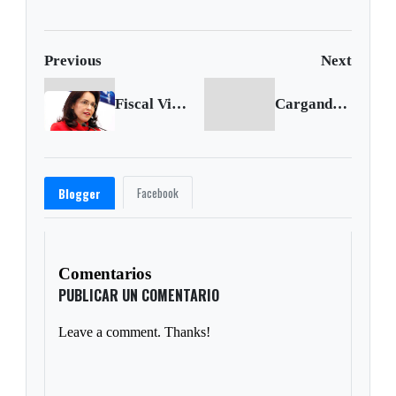
Previous
Next
Fiscal Viviane Morales anuncia renuncia
Cargando siguiente...
Facebook
Blogger
Comentarios
PUBLICAR UN COMENTARIO
Leave a comment. Thanks!