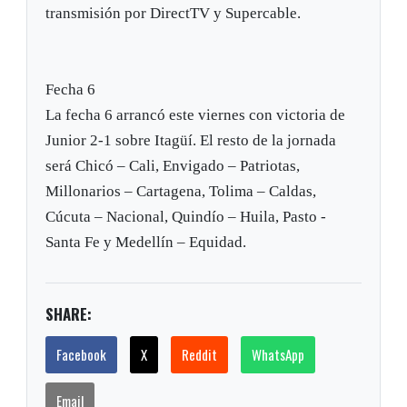
transmisión por DirectTV y Supercable.
Fecha 6
La fecha 6 arrancó este viernes con victoria de
Junior 2-1 sobre Itagüí. El resto de la jornada
será Chicó – Cali, Envigado – Patriotas,
Millonarios – Cartagena, Tolima – Caldas,
Cúcuta – Nacional, Quindío – Huila, Pasto -
Santa Fe y Medellín – Equidad.
SHARE:
Facebook
X
Reddit
WhatsApp
Email