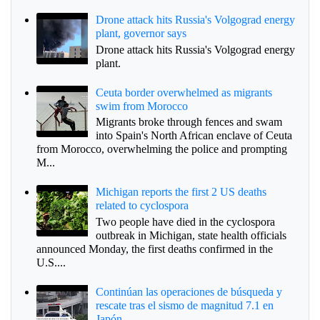
Drone attack hits Russia's Volgograd energy
plant, governor says
Drone attack hits Russia's Volgograd energy
plant.
Ceuta border overwhelmed as migrants
swim from Morocco
Migrants broke through fences and swam
into Spain's North African enclave of Ceuta
from Morocco, overwhelming the police and prompting
M...
Michigan reports the first 2 US deaths
related to cyclospora
Two people have died in the cyclospora
outbreak in Michigan, state health officials
announced Monday, the first deaths confirmed in the
U.S....
Continúan las operaciones de búsqueda y
rescate tras el sismo de magnitud 7.1 en
Japón