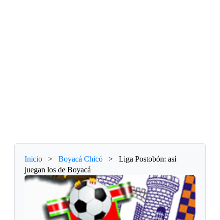
Inicio
>
Boyacá Chicó
>
Liga Postobón: así
juegan los de Boyacá