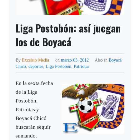
Liga Postobón: así juegan
los de Boyacá
By
Excelsio Media
on
marzo 03, 2012
Also in
Boyacá
Chicó
,
deportes
,
Liga Postobón
,
Patriotas
En la sexta fecha
de la Liga
Postobón,
Patriotas y
Boyacá Chicó
buscarán seguir
sumando.