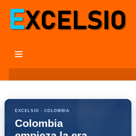
EXCELSIO · COLOMBIA
Colombia
empieza la era