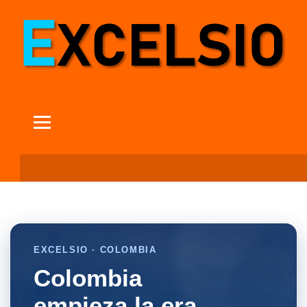
EXCELSIO · COLOMBIA
Colombia
empieza la era