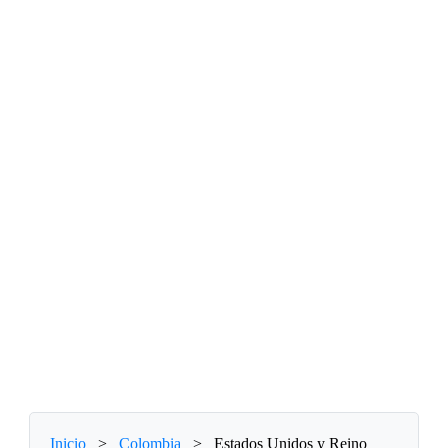
Inicio
>
Colombia
>
Estados Unidos y Reino