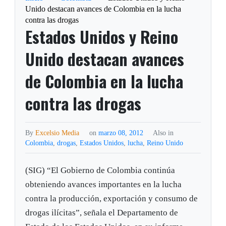
Unido destacan avances de Colombia en la lucha
contra las drogas
Estados Unidos y Reino
Unido destacan avances
de Colombia en la lucha
contra las drogas
By
Excelsio Media
on
marzo 08, 2012
Also in
Colombia
,
drogas
,
Estados Unidos
,
lucha
,
Reino Unido
(SIG) “El Gobierno de Colombia continúa
obteniendo avances importantes en la lucha
contra la producción, exportación y consumo de
drogas ilícitas”, señala el Departamento de