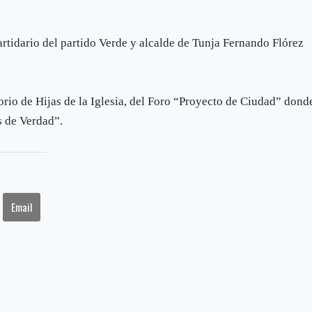
artidario del partido Verde y alcalde de Tunja Fernando Flórez
torio de Hijas de la Iglesia, del Foro “Proyecto de Ciudad” dond
s de Verdad”.
Email