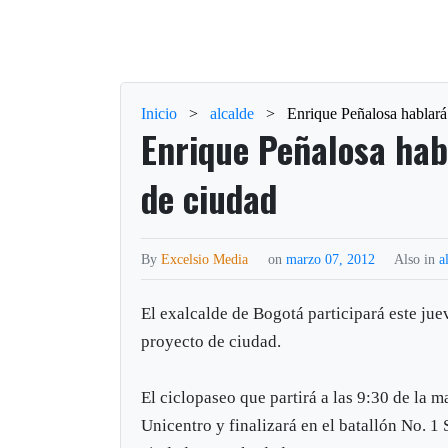
Inicio
>
alcalde
>
Enrique Peñalosa hablará
Enrique Peñalosa hab
de ciudad
By
Excelsio Media
on
marzo 07, 2012
Also in
a
El exalcalde de Bogotá participará este juev
proyecto de ciudad.
El ciclopaseo que partirá a las 9:30 de la 
Unicentro y finalizará en el batallón No. 1