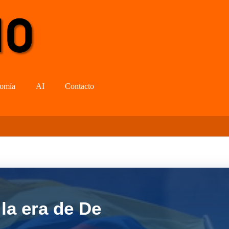
omía
AI
Contacto
la era de De