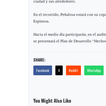
ciudad y sus alrededores.
En el recorrido, Peñalosa estará con su cop
Espinosa.
Hacia el medio día participarán, en el audi
se presentará el Plan de Desarrollo “Hecho
SHARE:
Facebook
X
Reddit
WhatsApp
You Might Also Like