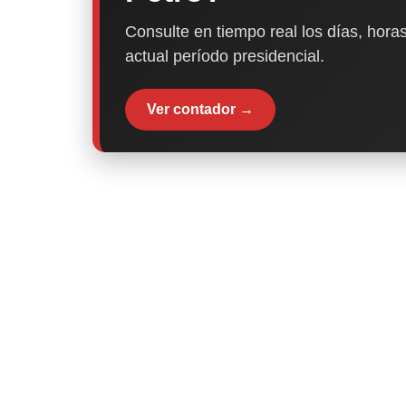
Consulte en tiempo real los días, horas
actual período presidencial.
Ver contador →