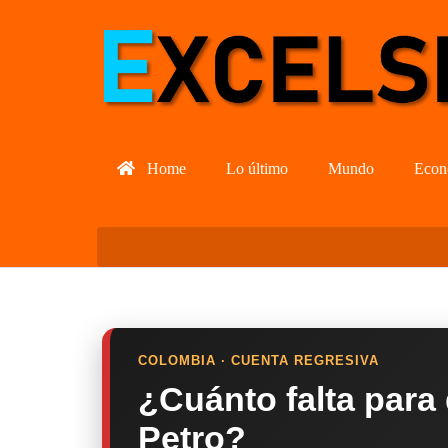
Home
Lo último
Mundo
Econ
COLOMBIA · CUENTA REGRESIVA
¿Cuánto falta para
Petro?