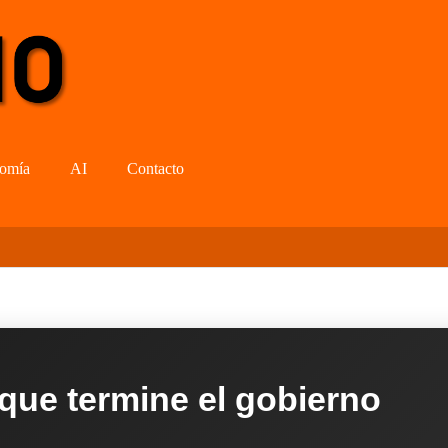
omía
AI
Contacto
 que termine el gobierno