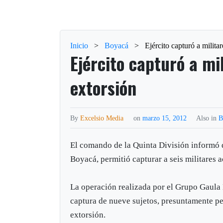
Inicio
>
Boyacá
>
Ejército capturó a milita
Ejército capturó a mi
extorsión
By
Excelsio Media
on
marzo 15, 2012
Also in
B
El comando de la Quinta División informó 
Boyacá, permitió capturar a seis militares
La operación realizada por el Grupo Gaula 
captura de nueve sujetos, presuntamente pe
extorsión.