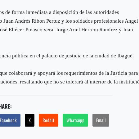
os de forma inmediata a disposición de las autoridades
o Juan Andrés Ribon Pertuz y los soldados profesionales Angel
sé Eliécer Pinasco vera, Jorge Ariel Herrera Ramírez y Juan
cia pública en el palacio de justicia de la ciudad de Ibagué.
ue colaborará y apoyará los requerimientos de la Justicia para
gaciones, resaltando que no se tolerará al interior de la instituci
HARE:
Facebook
X
Reddit
WhatsApp
Email