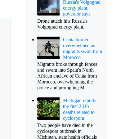
Russia's Volgograd
energy plant,
governor says
Drone attack hits Russia's
Volgograd energy plant.
Ceuta border
overwhelmed as
migrants swim from
Morocco
Migrants broke through fences
and swam into Spain's North
African enclave of Ceuta from
Morocco, overwhelming the
police and prompting M...
Michigan reports
the first 2 US
deaths related to
cyclospora
Two people have died in the
cyclospora outbreak in
Michigan, state health officials