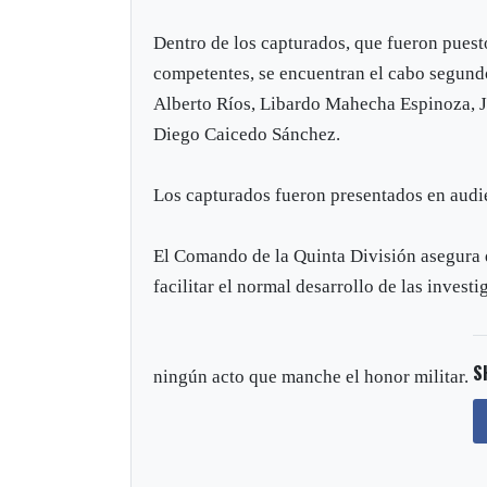
Dentro de los capturados, que fueron puest
competentes, se encuentran el cabo segund
Alberto Ríos, Libardo Mahecha Espinoza, Jo
Diego Caicedo Sánchez.
Los capturados fueron presentados en audien
El Comando de la Quinta División asegura q
facilitar el normal desarrollo de las investi
S
ningún acto que manche el honor militar.