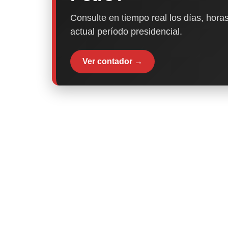
Consulte en tiempo real los días, horas
actual período presidencial.
Ver contador →