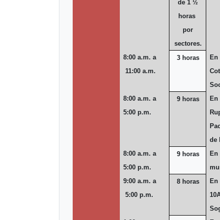
de
1 ½
horas
por
sectores.
8:00 a.m. a
En 
3 horas
11:00 a.m.
Cot
So
8:00 a.m. a
En 
9 horas
5:00 p.m.
Rup
Pac
de 
8:00 a.m. a
En 
9 horas
5:00 p.m.
mun
9:00 a.m. a
En 
8 horas
5:00 p.m.
10A
So