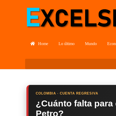
Home
Lo último
Mundo
Econ
COLOMBIA · CUENTA REGRESIVA
¿Cuánto falta para
Petro?