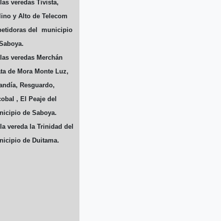
las veredas Tivista,
ino y Alto de Telecom
etidoras del municipio
Saboya.
las veredas Merchán
ta de Mora Monte Luz,
andía, Resguardo,
obal , El Peaje del
icipio de Saboya.
la vereda la Trinidad del
icipio de Duitama.