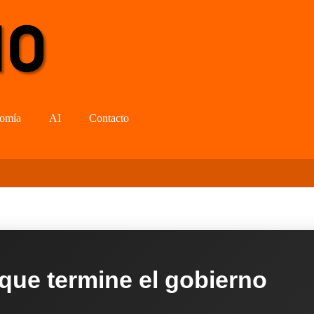
omía
AI
Contacto
 que termine el gobierno