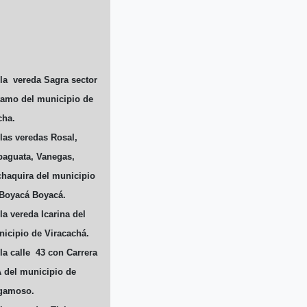
la vereda Sagra sector
amo del municipio de
cha.
las veredas Rosal,
aguata, Vanegas,
haquira del municipio
Boyacá Boyacá.
la vereda Icarina del
icipio de Viracachá.
la calle 43 con Carrera
 del municipio de
gamoso.