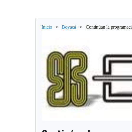
Inicio
>
Boyacá
>
Continúan la programació