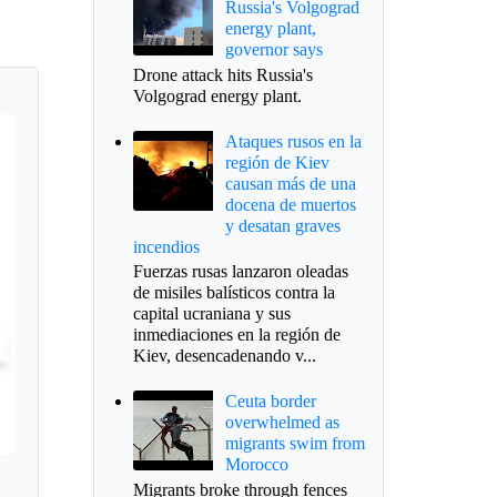
Russia's Volgograd
energy plant,
governor says
Drone attack hits Russia's
Volgograd energy plant.
Ataques rusos en la
región de Kiev
causan más de una
docena de muertos
y desatan graves
incendios
Fuerzas rusas lanzaron oleadas
de misiles balísticos contra la
capital ucraniana y sus
inmediaciones en la región de
Kiev, desencadenando v...
Ceuta border
overwhelmed as
migrants swim from
Morocco
Migrants broke through fences