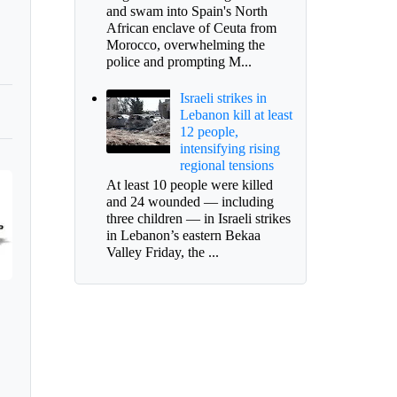
and swam into Spain's North
African enclave of Ceuta from
Morocco, overwhelming the
police and prompting M...
Israeli strikes in
Lebanon kill at least
12 people,
intensifying rising
regional tensions
At least 10 people were killed
and 24 wounded — including
three children — in Israeli strikes
in Lebanon’s eastern Bekaa
Valley Friday, the ...