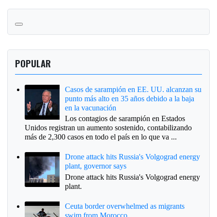
POPULAR
Casos de sarampión en EE. UU. alcanzan su
punto más alto en 35 años debido a la baja
en la vacunación
Los contagios de sarampión en Estados
Unidos registran un aumento sostenido, contabilizando
más de 2,300 casos en todo el país en lo que va ...
Drone attack hits Russia's Volgograd energy
plant, governor says
Drone attack hits Russia's Volgograd energy
plant.
Ceuta border overwhelmed as migrants
swim from Morocco