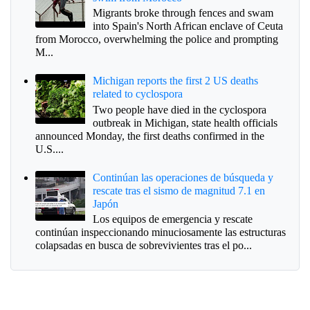
Migrants broke through fences and swam
into Spain's North African enclave of Ceuta
from Morocco, overwhelming the police and prompting
M...
Michigan reports the first 2 US deaths
related to cyclospora
Two people have died in the cyclospora
outbreak in Michigan, state health officials
announced Monday, the first deaths confirmed in the
U.S....
Continúan las operaciones de búsqueda y
rescate tras el sismo de magnitud 7.1 en
Japón
Los equipos de emergencia y rescate
continúan inspeccionando minuciosamente las estructuras
colapsadas en busca de sobrevivientes tras el po...