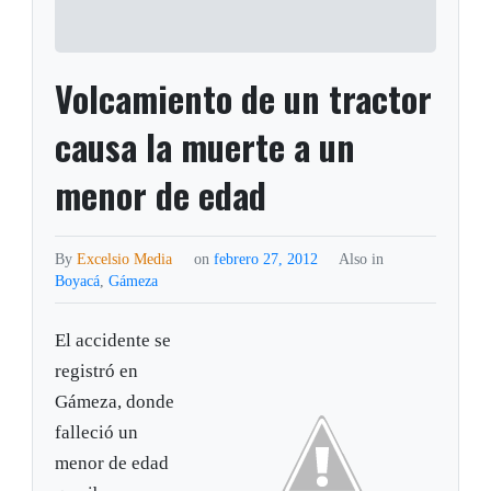
Volcamiento de un tractor
causa la muerte a un
menor de edad
By
Excelsio Media
on
febrero 27, 2012
Also in
Boyacá
,
Gámeza
El accidente se
registró en
Gámeza, donde
falleció un
menor de edad