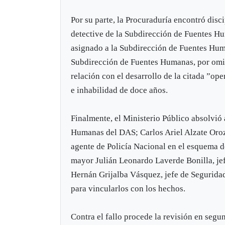
Por su parte, la Procuraduría encontró dis
detective de la Subdirección de Fuentes H
asignado a la Subdirección de Fuentes Huma
Subdirección de Fuentes Humanas, por omiti
relación con el desarrollo de la citada ”ope
e inhabilidad de doce años.
Finalmente, el Ministerio Público absolvió
Humanas del DAS; Carlos Ariel Alzate Oro
agente de Policía Nacional en el esquema de
mayor Julián Leonardo Laverde Bonilla, je
Hernán Grijalba Vásquez, jefe de Seguridad 
para vincularlos con los hechos.
Contra el fallo procede la revisión en segu