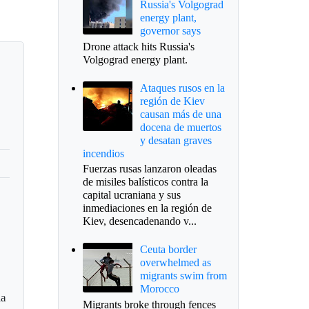
Russia's Volgograd
energy plant,
governor says
Drone attack hits Russia's
Volgograd energy plant.
Ataques rusos en la
región de Kiev
causan más de una
docena de muertos
y desatan graves
incendios
Fuerzas rusas lanzaron oleadas
de misiles balísticos contra la
capital ucraniana y sus
inmediaciones en la región de
Kiev, desencadenando v...
Ceuta border
overwhelmed as
migrants swim from
Morocco
ma
Migrants broke through fences