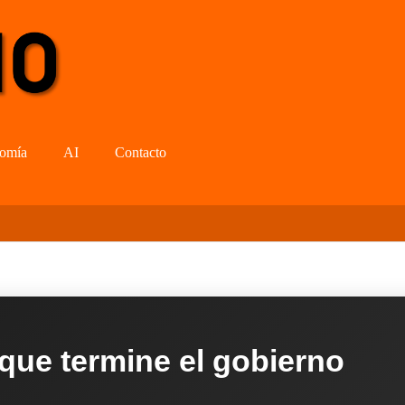
omía
AI
Contacto
 que termine el gobierno