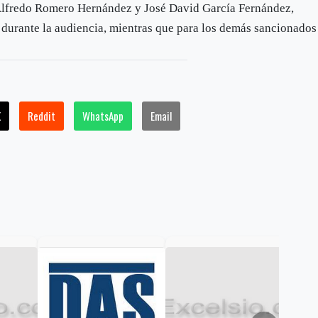
Alfredo Romero Hernández y José David García Fernández,
 durante la audiencia, mientras que para los demás sancionados
X
Reddit
WhatsApp
Email
Hum
dic
inte