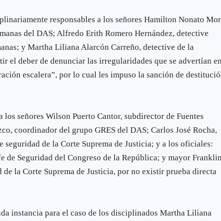
ciplinariamente responsables a los señores Hamilton Nonato Mor
umanas del DAS; Alfredo Erith Romero Hernández, detective
nas; y Martha Liliana Alarcón Carreño, detective de la
r el deber de denunciar las irregularidades que se advertían e
ración escalera”, por lo cual les impuso la sanción de destituci
 a los señores Wilson Puerto Cantor, subdirector de Fuentes
zco, coordinador del grupo GRES del DAS; Carlos José Rocha,
 seguridad de la Corte Suprema de Justicia; y a los oficiales:
fe de Seguridad del Congreso de la República; y mayor Frankli
de la Corte Suprema de Justicia, por no existir prueba directa
nda instancia para el caso de los disciplinados Martha Liliana