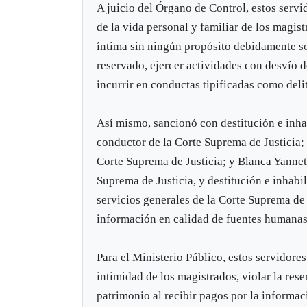
A juicio del Órgano de Control, estos servi
de la vida personal y familiar de los magist
íntima sin ningún propósito debidamente so
reservado, ejercer actividades con desvío d
incurrir en conductas tipificadas como deli
Así mismo, sancionó con destitución e inha
conductor de la Corte Suprema de Justicia; 
Corte Suprema de Justicia; y Blanca Yannet
Suprema de Justicia, y destitución e inhabi
servicios generales de la Corte Suprema de 
información en calidad de fuentes humanas
Para el Ministerio Público, estos servidores 
intimidad de los magistrados, violar la res
patrimonio al recibir pagos por la informa