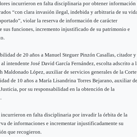
dores incurrieron en falta disciplinaria por obtener información
rados “con clara invasión ilegal, indebida y arbitraria de su vid
portado”, violar la reserva de información de carácter
e sus funciones, incremento injustificado de su patrimonio e
to.
bilidad de 20 años a Manuel Steguer Pinzón Casallas, citador y
al intendente José David García Fernández, escolta adscrito a 
h Maldonado López, auxiliar de servicios generales de la Corte
lidad de 10 años a María Lisandrina Torres Bejarano, auxiliar d
Justicia, por su responsabilidad en la obtención de la
.
incurrieron en falta disciplinaria por invadir la órbita de la
erva de informaciones e incrementar injustificadamente su
ción que recogieron.