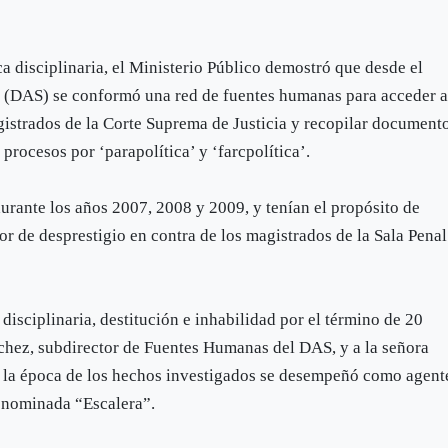
ca disciplinaria, el Ministerio Público demostró que desde el
 (DAS) se conformó una red de fuentes humanas para acceder 
gistrados de la Corte Suprema de Justicia y recopilar document
procesos por ‘parapolítica’ y ‘farcpolítica’.
urante los años 2007, 2008 y 2009, y tenían el propósito de
r de desprestigio en contra de los magistrados de la Sala Penal
isciplinaria, destitución e inhabilidad por el término de 20
chez, subdirector de Fuentes Humanas del DAS, y a la señora
a la época de los hechos investigados se desempeñó como agent
denominada “Escalera”.