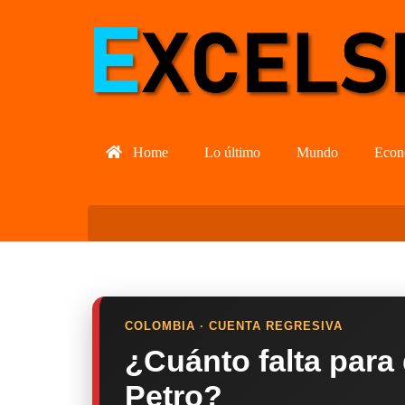
Home
Lo último
Mundo
Econ
COLOMBIA · CUENTA REGRESIVA
¿Cuánto falta para
Petro?