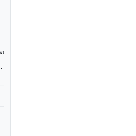
xt
icidios disminuyeron un 14%