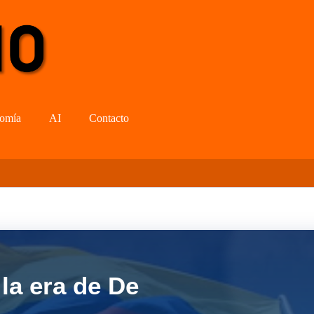
omía
AI
Contacto
la era de De