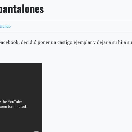
 pantalones
mundo
 Facebook, decidió poner un castigo ejemplar y dejar a su hija si