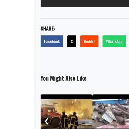
SHARE:
Facebook
X
Reddit
WhatsApp
You Might Also Like
❮