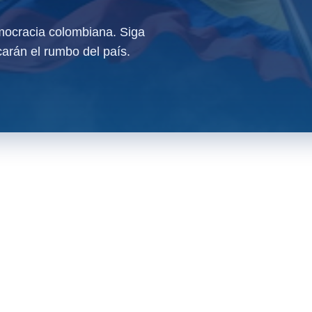
ocracia colombiana. Siga
arán el rumbo del país.