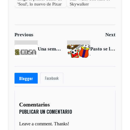
'Soul', lo nuevo de Pixar
Skywalker
Previous
Next
Una semana más de mantenimiento anuncia la Ebsa
Pasto se llevó un punto del fortín patriota
Facebook
Blogger
Comentarios
PUBLICAR UN COMENTARIO
Leave a comment. Thanks!