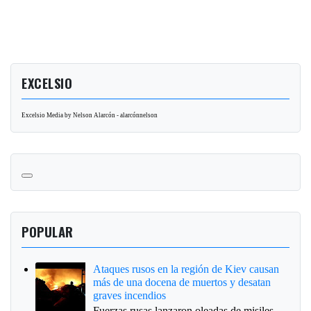
EXCELSIO
Excelsio Media by Nelson Alarcón - alarcónnelson
POPULAR
Ataques rusos en la región de Kiev causan
más de una docena de muertos y desatan
graves incendios
Fuerzas rusas lanzaron oleadas de misiles