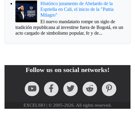
Histórico juramento de Abelardo de la
Espriella en Cali, el inicio de la "Patria
Milagro"
El nuevo mandatario rompe un siglo de
tradición republicana al investirse fuera de Bogotá, en un
acto cargado de simbolismo popular, fe y de...
Follow us on social networks!
EXCELSIO | © 2005-2026. All rights reserved.