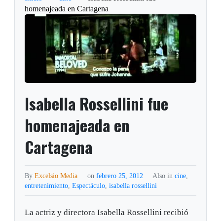
homenajeada en Cartagena
Isabella Rossellini fue
homenajeada en
Cartagena
By
Excelsio Media
on
febrero 25, 2012
Also in
cine
,
entretenimiento
,
Espectáculo
,
isabella rossellini
La actriz y directora Isabella Rossellini recibió