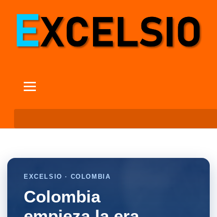
EXCELSIO · COLOMBIA
Colombia
empieza la era