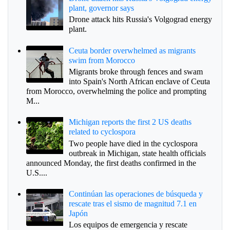
plant, governor says
Drone attack hits Russia's Volgograd energy
plant.
Ceuta border overwhelmed as migrants
swim from Morocco
Migrants broke through fences and swam
into Spain's North African enclave of Ceuta
from Morocco, overwhelming the police and prompting
M...
Michigan reports the first 2 US deaths
related to cyclospora
Two people have died in the cyclospora
outbreak in Michigan, state health officials
announced Monday, the first deaths confirmed in the
U.S....
Continúan las operaciones de búsqueda y
rescate tras el sismo de magnitud 7.1 en
Japón
Los equipos de emergencia y rescate