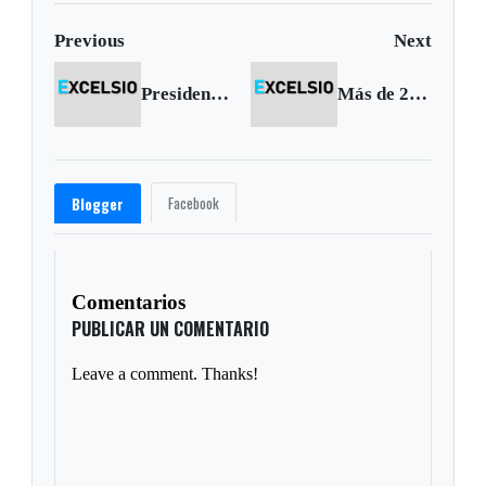
Previous
Next
Presidente anuncia la captura de ‘Martín Llanos’ en Venezuela
Más de 240 mil jóvenes boyacenses recibirán vacunación
Facebook
Blogger
Comentarios
PUBLICAR UN COMENTARIO
Leave a comment. Thanks!