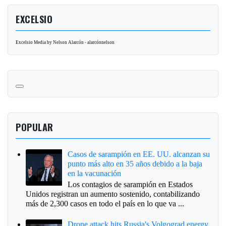
EXCELSIO
Excelsio Media by Nelson Alarcón - alarcónnelson
POPULAR
Casos de sarampión en EE. UU. alcanzan su
punto más alto en 35 años debido a la baja
en la vacunación
Los contagios de sarampión en Estados
Unidos registran un aumento sostenido, contabilizando
más de 2,300 casos en todo el país en lo que va ...
Drone attack hits Russia's Volgograd energy