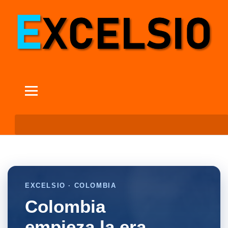
EXCELSIO · COLOMBIA
Colombia
empieza la era