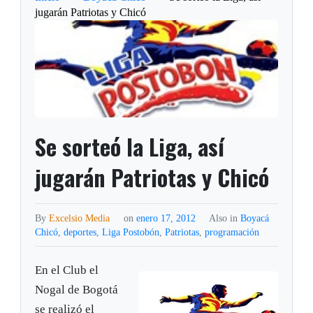
jugarán Patriotas y Chicó
Se sorteó la Liga, así
jugarán Patriotas y Chicó
By
Excelsio Media
on
enero 17, 2012
Also in
Boyacá
Chicó
,
deportes
,
Liga Postobón
,
Patriotas
,
programación
En el Club el
Nogal de Bogotá
se realizó el