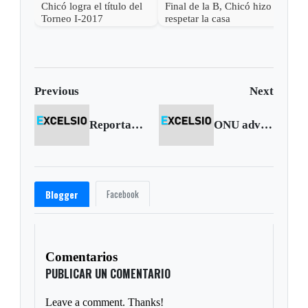
Chicó logra el título del
Final de la B, Chicó hizo
Torneo I-2017
respetar la casa
Previous
Next
Reportan homicidio en Arcabuco
ONU advierte sobre inminencia de otra recesión económica mundial
Facebook
Blogger
Comentarios
PUBLICAR UN COMENTARIO
Leave a comment. Thanks!